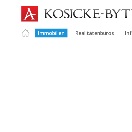
Immobilien
Realitätenbüros
In