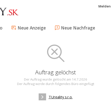
Melden 
fo
Neue Anzeige
Neue Nachfrage
Auftrag gelöchst
Der Auftrag wurde gelöscht am 14.7.2026
Der Auftrag wzrde durch folgendes Büro eingefügt
TUreality s.r.o.