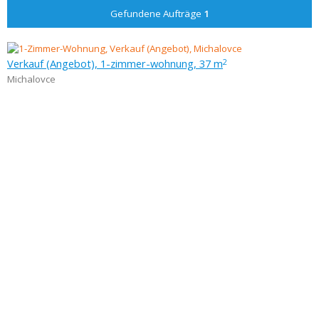
Gefundene Aufträge
1
Verkauf (Angebot), 1-zimmer-wohnung, 37 m
2
Michalovce