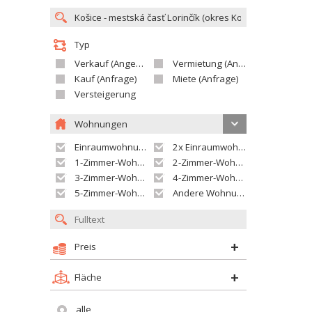
Typ
Verkauf (Angebot)
Vermietung (Angebot)
Kauf (Anfrage)
Miete (Anfrage)
Versteigerung
Wohnungen
Einraumwohnung
2x Einraumwohnung
1-Zimmer-Wohnung
2-Zimmer-Wohnung
3-Zimmer-Wohnung
4-Zimmer-Wohnung
5-Zimmer-Wohnung und größer
Andere Wohnung
Preis
Fläche
alle