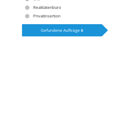
Realitätenbüro
Privatinsertion
Gefundene Aufträge
6