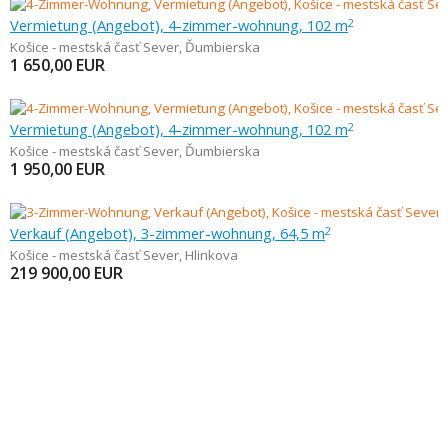
Vermietung (Angebot), 4-zimmer-wohnung, 102 m
2
Košice - mestská časť Sever
,
Ďumbierska
1 650,00
EUR
Vermietung (Angebot), 4-zimmer-wohnung, 102 m
2
Košice - mestská časť Sever
,
Ďumbierska
1 950,00
EUR
Verkauf (Angebot), 3-zimmer-wohnung, 64,5 m
2
Košice - mestská časť Sever
,
Hlinkova
219 900,00
EUR