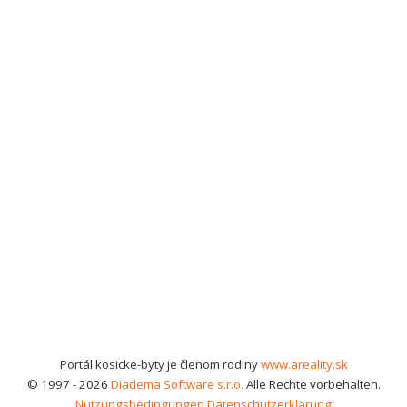
Portál kosicke-byty je členom rodiny
www.areality.sk
© 1997 - 2026
Diadema Software s.r.o.
Alle Rechte vorbehalten.
Nutzungsbedingungen
Datenschutzerklärung