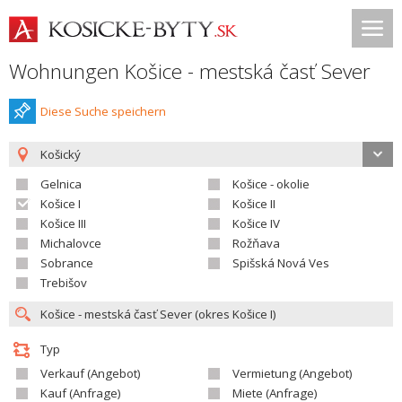
Wohnungen Košice - mestská časť Sever
Diese Suche speichern
Košický
Gelnica
Košice - okolie
Košice I
Košice II
Košice III
Košice IV
Michalovce
Rožňava
Sobrance
Spišská Nová Ves
Trebišov
Typ
Verkauf (Angebot)
Vermietung (Angebot)
Kauf (Anfrage)
Miete (Anfrage)