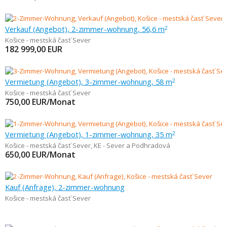
Verkauf (Angebot), 2-zimmer-wohnung, 56,6 m
2
Košice - mestská časť Sever
182 999,00
EUR
Vermietung (Angebot), 3-zimmer-wohnung, 58 m
2
Košice - mestská časť Sever
750,00
EUR/Monat
Vermietung (Angebot), 1-zimmer-wohnung, 35 m
2
Košice - mestská časť Sever
,
KE - Sever a Podhradová
650,00
EUR/Monat
Kauf (Anfrage), 2-zimmer-wohnung
Košice - mestská časť Sever