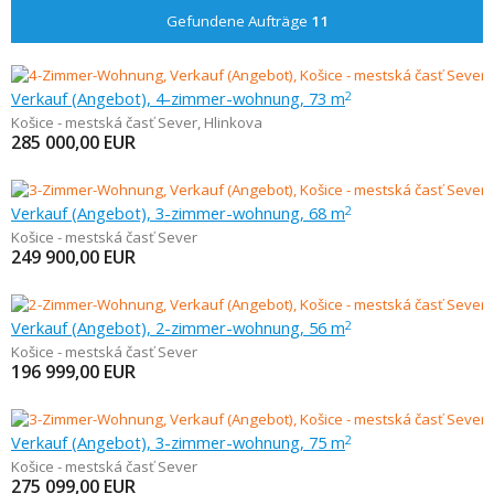
Gefundene Aufträge
11
Verkauf (Angebot), 4-zimmer-wohnung, 73 m
2
Košice - mestská časť Sever
,
Hlinkova
285 000,00
EUR
Verkauf (Angebot), 3-zimmer-wohnung, 68 m
2
Košice - mestská časť Sever
249 900,00
EUR
Verkauf (Angebot), 2-zimmer-wohnung, 56 m
2
Košice - mestská časť Sever
196 999,00
EUR
Verkauf (Angebot), 3-zimmer-wohnung, 75 m
2
Košice - mestská časť Sever
275 099,00
EUR