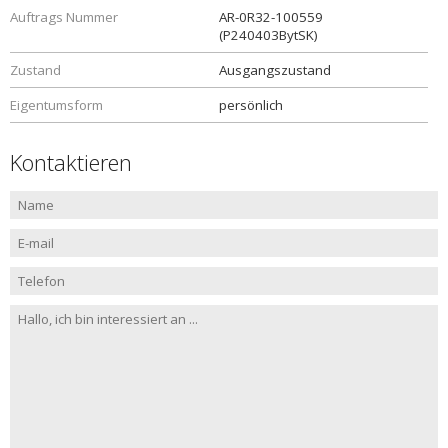
Auftrags Nummer
AR-0R32-100559
(P240403BytSK)
Zustand
Ausgangszustand
Eigentumsform
persönlich
Kontaktieren