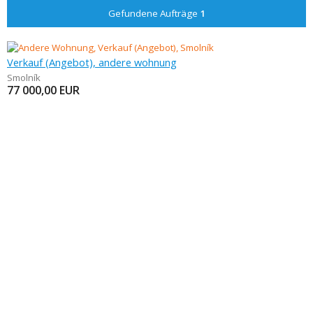
Gefundene Aufträge
1
Verkauf (Angebot), andere wohnung
Smolník
77 000,00
EUR