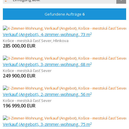
Gefundene Aufträge
6
Verkauf (Angebot), 4-zimmer-wohnung, 73 m
2
Košice - mestská časť Sever
,
Hlinkova
285 000,00
EUR
Verkauf (Angebot), 3-zimmer-wohnung, 68 m
2
Košice - mestská časť Sever
249 900,00
EUR
Verkauf (Angebot), 2-zimmer-wohnung, 56 m
2
Košice - mestská časť Sever
196 999,00
EUR
Verkauf (Angebot), 3-zimmer-wohnung, 75 m
2