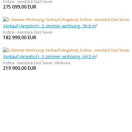
Košice - mestská časť Sever
275 099,00
EUR
Verkauf (Angebot), 2-zimmer-wohnung, 56,6 m
2
Košice - mestská časť Sever
182 999,00
EUR
Verkauf (Angebot), 3-zimmer-wohnung, 64,5 m
2
Košice - mestská časť Sever
,
Hlinkova
219 900,00
EUR