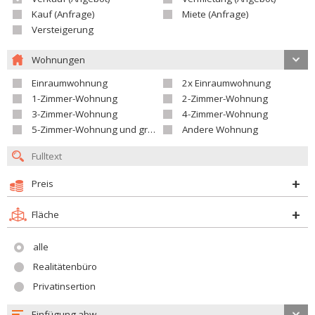
Kauf (Anfrage)
Miete (Anfrage)
Versteigerung
Wohnungen
Einraumwohnung
2x Einraumwohnung
1-Zimmer-Wohnung
2-Zimmer-Wohnung
3-Zimmer-Wohnung
4-Zimmer-Wohnung
5-Zimmer-Wohnung und größer
Andere Wohnung
Preis
Fläche
alle
Realitätenbüro
Privatinsertion
Einfügung abw.