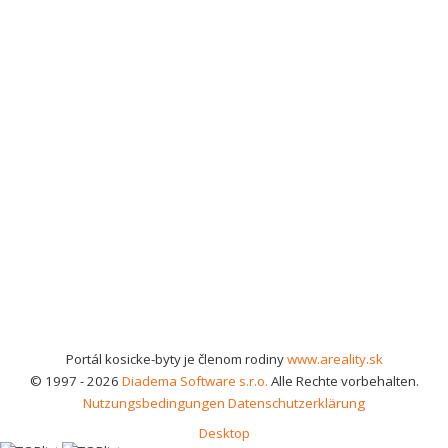
Portál kosicke-byty je členom rodiny
www.areality.sk
© 1997 - 2026
Diadema Software s.r.o.
Alle Rechte vorbehalten.
Nutzungsbedingungen
Datenschutzerklärung
Desktop